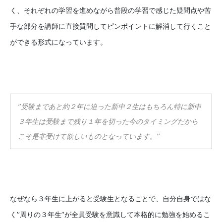
く、それぞれの学習を進めながら普段の学習で感じた疑問点や苦
手な部分を講師に直接質問してピンポイントに解消して行くこと
ができる形式になっています。
’’受験まであと約２年に迫った新中２生はもちろん特に新中
３年生は受験まで残り１年を切った今のタイミングだから
こそ是非受けて欲しいものとなっています。’’
なぜなら３年生に上がると受験生となることで、自分自身ではな
く’’周りの３年生’’が全員受験を意識して本格的に勉強を始めるこ