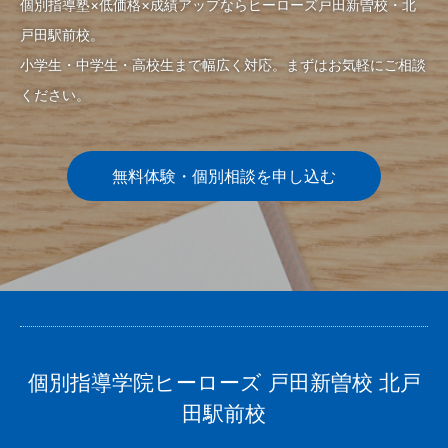
個別指導塾×低価格×成績アップならヒーローズ戸田新曽校・北
戸田駅前校。
小学生・中学生・高校生まで幅広く対応。まずはお気軽にご相談
ください。
無料体験・個別相談を申し込む
個別指導学院ヒーローズ 戸田新曽校 北戸
田駅前校