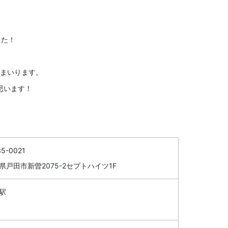
した！
まいります。
思います！
5-0021
県戸田市新曽2075-2セプトハイツ1F
駅