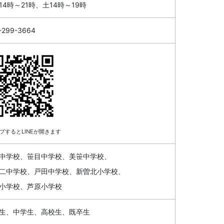
14時～21時、土14時～19時
-299-3664
プするとLINEが開きます
中学校、笹目中学校、美笹中学校、
二中学校、戸田中学校、新曽北小学校、
小学校、芦原小学校
生、中学生、高校生、既卒生