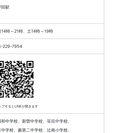
戸田駅
14時～21時、土14時～19時
8-229-7954
ップするとLINEが開きます
浦和中学校、新曽中学校、笹目中学校、
笹中学校、蕨第二中学校、辻南小学校、