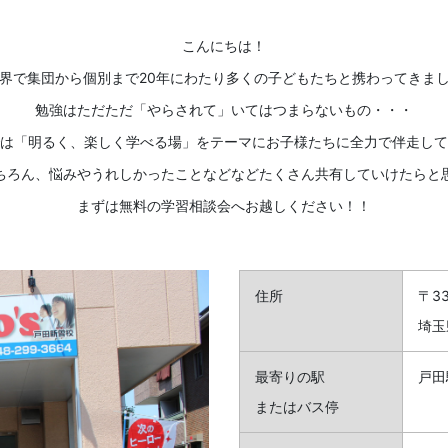
こんにちは！
界で集団から個別まで20年にわたり多くの子どもたちと携わってきま
勉強はただただ「やらされて」いてはつまらないもの・・・
は「明るく、楽しく学べる場」をテーマにお子様たちに全力で伴走して
ちろん、悩みやうれしかったことなどなどたくさん共有していけたらと
まずは無料の学習相談会へお越しください！！
住所
〒33
埼玉
最寄りの駅
戸田
またはバス停