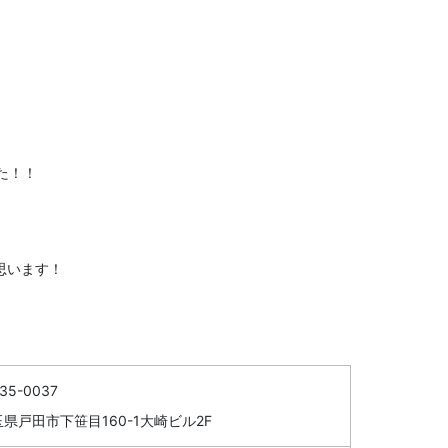
た！！
思います！
35-0037
県戸田市下笹目160-1大崎ビル2F