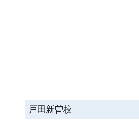
戸田新曽校