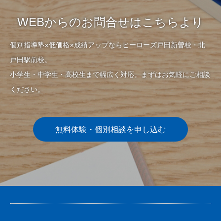
WEBからのお問合せはこちらより
個別指導塾×低価格×成績アップならヒーローズ戸田新曽校・北
戸田駅前校。
小学生・中学生・高校生まで幅広く対応。まずはお気軽にご相談
ください。
無料体験・個別相談を申し込む