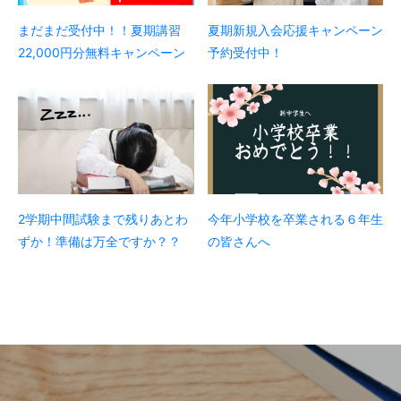
まだまだ受付中！！夏期講習
夏期新規入会応援キャンペーン
22,000円分無料キャンペーン
予約受付中！
2学期中間試験まで残りあとわ
今年小学校を卒業される６年生
ずか！準備は万全ですか？？
の皆さんへ