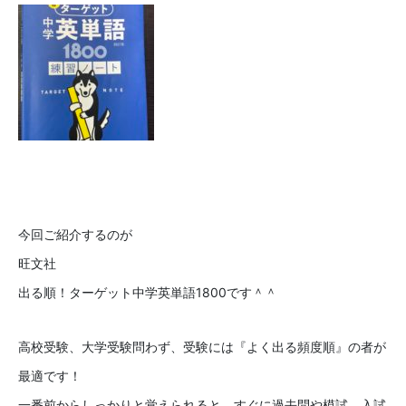
今回ご紹介するのが
旺文社
出る順！ターゲット中学英単語1800です＾＾
高校受験、大学受験問わず、受験には『よく出る頻度順』の者が
最適です！
一番前からしっかりと覚えられると、すぐに過去問や模試、入試