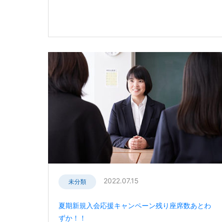
2022.07.15
未分類
夏期新規入会応援キャンペーン残り座席数あとわ
ずか！！