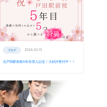
2024.02.15
ブログ
北戸田駅前校5年目突入記念！大好評受付中＾＾