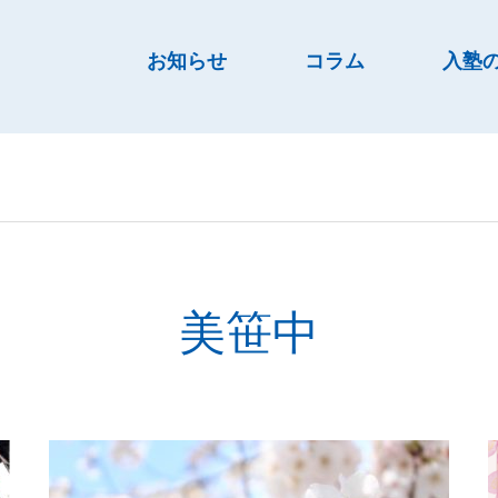
お知らせ
コラム
入塾
美笹中