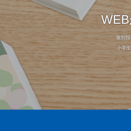
WE
個別指
小学生