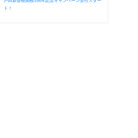
戸田新曽校開校5周年記念キャンペーン受付スター
ト！