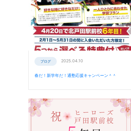
2025.04.10
ブログ
春だ！新学年だ！通塾応援キャンペーン＾＾