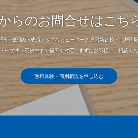
Bからのお問合せはこち
導塾×低価格×成績アップならヒーローズ戸田新曽校・北戸田
・中学生・高校生まで幅広く対応。まずはお気軽にご相談くだ
無料体験・個別相談を申し込む