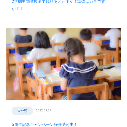
2学期中間試験まで残りあとわずか！準備は万全です
か？？
未分類
2022.09.27
5周年記念キャンペーン好評受付中！