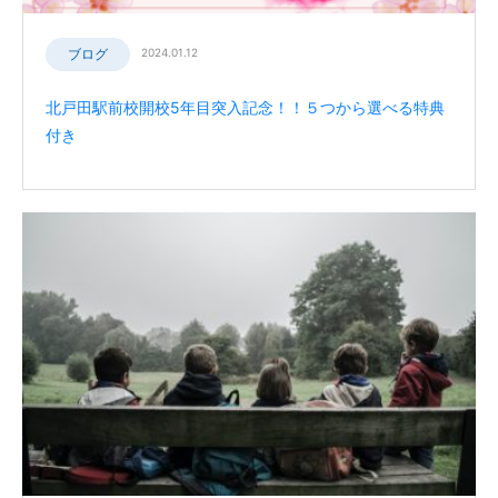
ブログ
2024.01.12
北戸田駅前校開校5年目突入記念！！５つから選べる特典
付き