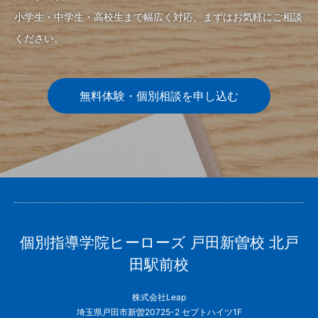
小学生・中学生・高校生まで幅広く対応。まずはお気軽にご相談
ください。
無料体験・個別相談を申し込む
個別指導学院ヒーローズ 戸田新曽校 北戸
田駅前校
株式会社Leap
埼玉県戸田市新曽20725-2 セプトハイツ1F