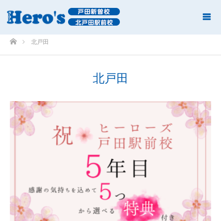
ホーム
北戸田
北戸田