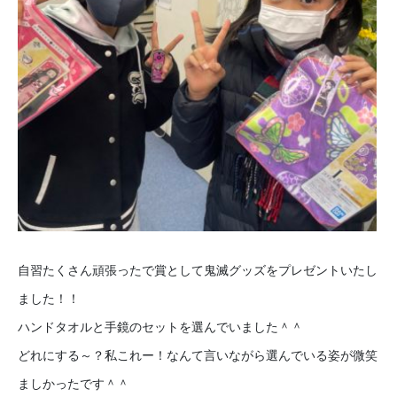
自習たくさん頑張ったで賞として鬼滅グッズをプレゼントいたし
ました！！
ハンドタオルと手鏡のセットを選んでいました＾＾
どれにする～？私これー！なんて言いながら選んでいる姿が微笑
ましかったです＾＾