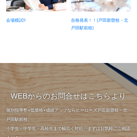
会場模試‼
合格発表！！(戸田新曽校・北
戸田駅前校)
WEBからのお問合せはこちらより
個別指導塾×低価格×成績アップならヒーローズ戸田新曽校・北
戸田駅前校。
小学生・中学生・高校生まで幅広く対応。まずはお気軽にご相談