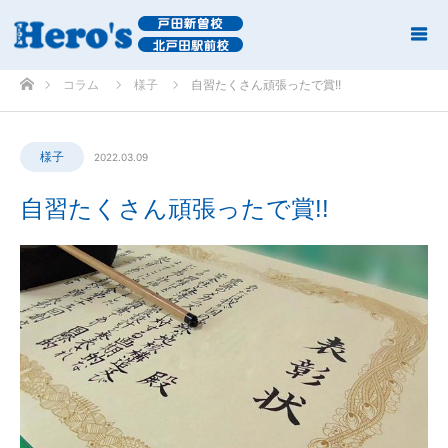
ホーム
コラム
様子
自習たくさん頑張ったで賞!!
様子
2022.03.09
自習たくさん頑張ったで賞!!