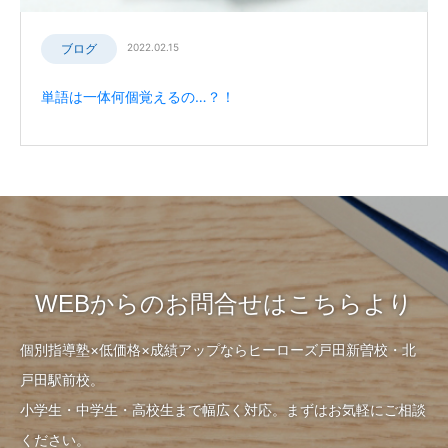
ブログ
2022.02.15
単語は一体何個覚えるの…？！
WEBからのお問合せはこちらより
個別指導塾×低価格×成績アップならヒーローズ戸田新曽校・北
戸田駅前校。
小学生・中学生・高校生まで幅広く対応。まずはお気軽にご相談
ください。