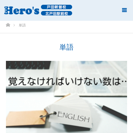
ホーム
単語
単語