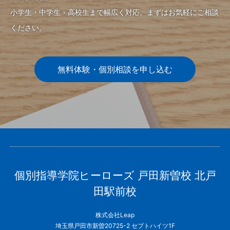
小学生・中学生・高校生まで幅広く対応。まずはお気軽にご相談
ください。
無料体験・個別相談を申し込む
個別指導学院ヒーローズ 戸田新曽校 北戸
田駅前校
株式会社Leap
埼玉県戸田市新曽20725-2 セプトハイツ1F