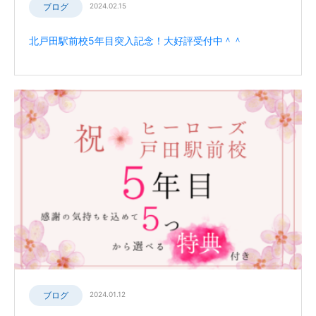
ブログ
2024.02.15
北戸田駅前校5年目突入記念！大好評受付中＾＾
ブログ
2024.01.12