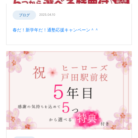
ブログ
2025.04.10
春だ！新学年だ！通塾応援キャンペーン＾＾